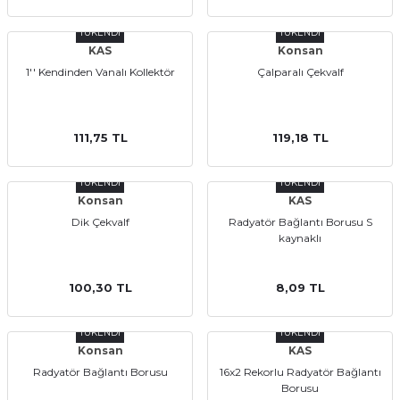
TÜKENDİ
TÜKENDİ
KAS
Konsan
1'' Kendinden Vanalı Kollektör
Çalparalı Çekvalf
111,75 TL
119,18 TL
TÜKENDİ
TÜKENDİ
Konsan
KAS
Dik Çekvalf
Radyatör Bağlantı Borusu S
kaynaklı
100,30 TL
8,09 TL
TÜKENDİ
TÜKENDİ
Konsan
KAS
Radyatör Bağlantı Borusu
16x2 Rekorlu Radyatör Bağlantı
Borusu