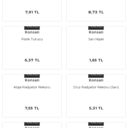
7,91 TL
8,73 TL
TÜKENDİ
TÜKENDİ
Konsan
Konsan
Ekipmanları
Pislik Tutucu
Sarı Nipel
6,37 TL
1,65 TL
TÜKENDİ
TÜKENDİ
Konsan
Konsan
Köşe Radyatör Rekoru
Düz Radyatör Rekoru (Sarı)
7,55 TL
5,31 TL
TÜKENDİ
TÜKENDİ