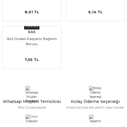
8,61 TL
6,14 TL
TÜKENDİ
KAS
16x2 Dirsekli Radyatör Bağlantı
Borusu
7,55 TL
Whatsap Müşteri Temsilcisi
Kolay Ödeme Seçeneği
Teta Güvencesiyle
Kredi kartıyla tek çekim veya havale