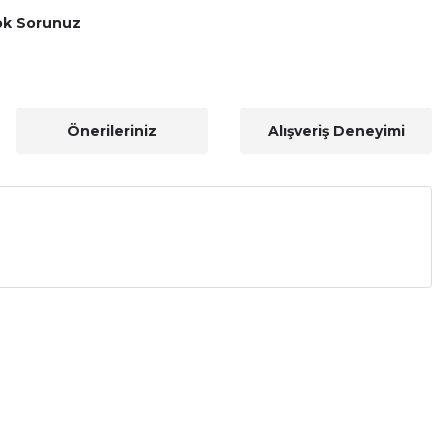
ok Sorunuz
Önerileriniz
Alışveriş Deneyimi
a iletebilirsiniz.