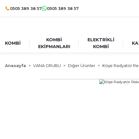
0505 389 38 57
0505 389 38 57
KOMBİ
ELEKTRİKLİ
KOMBİ
KA
EKİPMANLARI
KOMBİ
Anasayfa
VANA GRUBU
Diğer Ürünler
Köşe Radyatör Re