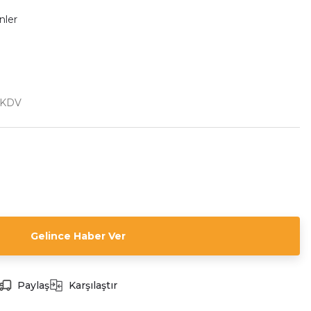
nler
+ KDV
Gelince Haber Ver
Paylaş
Karşılaştır