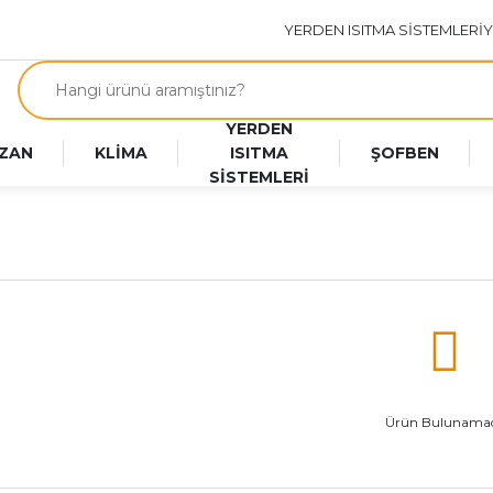
YERDEN ISITMA SİSTEMLERİ
Y
YERDEN
ZAN
KLİMA
ISITMA
ŞOFBEN
SİSTEMLERİ
Ürün Bulunamad