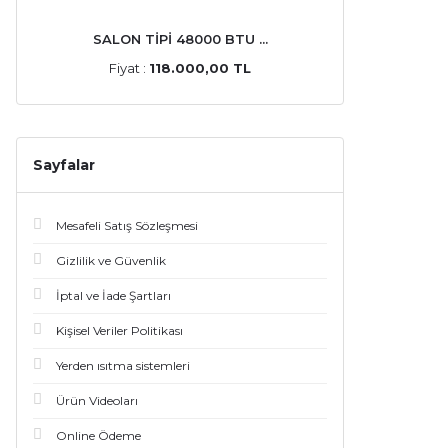
SALON TİPİ 48000 BTU ...
Fiyat :
118.000,00 TL
Sayfalar
Mesafeli Satış Sözleşmesi
Gizlilik ve Güvenlik
İptal ve İade Şartları
Kişisel Veriler Politikası
Yerden ısıtma sistemleri
Ürün Videoları
Online Ödeme