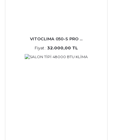
VITOCLIMA 050-S PRO ...
Fiyat :
32.000,00 TL