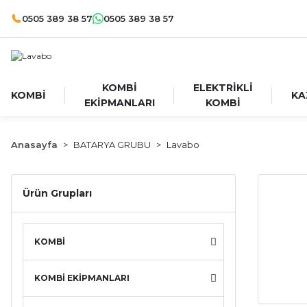
0505 389 38 57
0505 389 38 57
KOMBİ
ELEKTRİKLİ
KOMBİ
KA
EKİPMANLARI
KOMBİ
Anasayfa
BATARYA GRUBU
Lavabo
Ürün Grupları
KOMBİ
KOMBİ EKİPMANLARI