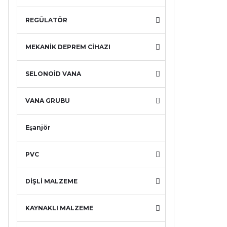
REGÜLATÖR
MEKANİK DEPREM CİHAZI
SELONOİD VANA
VANA GRUBU
Eşanjör
PVC
DİŞLİ MALZEME
KAYNAKLI MALZEME