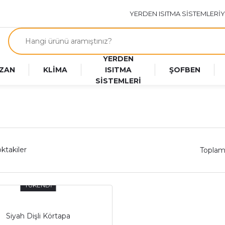
YERDEN ISITMA SİSTEMLERİ
Y
YERDEN
ZAN
KLİMA
ISITMA
ŞOFBEN
SİSTEMLERİ
ktakiler
Toplam
TÜKENDİ
Siyah Dişli Körtapa