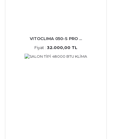
VITOCLIMA 050-S PRO ...
Fiyat :
32.000,00 TL