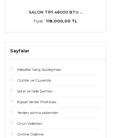
SALON TİPİ 48000 BTU ...
Fiyat :
118.000,00 TL
Sayfalar
Mesafeli Satış Sözleşmesi
Gizlilik ve Güvenlik
İptal ve İade Şartları
Kişisel Veriler Politikası
Yerden ısıtma sistemleri
Ürün Videoları
Online Ödeme