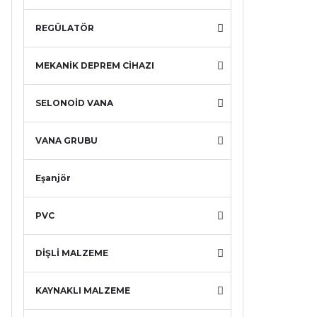
REGÜLATÖR
MEKANİK DEPREM CİHAZI
SELONOİD VANA
VANA GRUBU
Eşanjör
PVC
DİŞLİ MALZEME
KAYNAKLI MALZEME