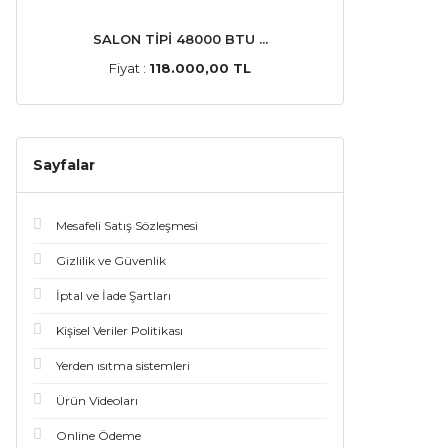
SALON TİPİ 48000 BTU ...
Fiyat :
118.000,00 TL
Sayfalar
Mesafeli Satış Sözleşmesi
Gizlilik ve Güvenlik
İptal ve İade Şartları
Kişisel Veriler Politikası
Yerden ısıtma sistemleri
Ürün Videoları
Online Ödeme