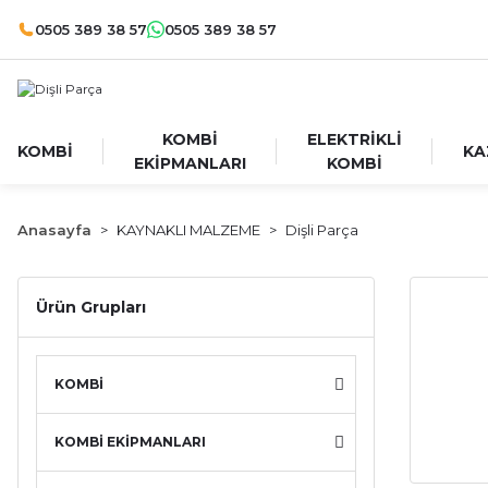
0505 389 38 57
0505 389 38 57
KOMBİ
ELEKTRİKLİ
KOMBİ
KA
EKİPMANLARI
KOMBİ
Anasayfa
KAYNAKLI MALZEME
Dişli Parça
Ürün Grupları
KOMBİ
KOMBİ EKİPMANLARI