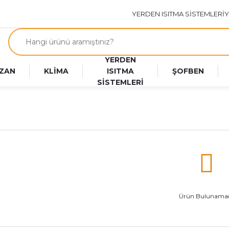
YERDEN ISITMA SİSTEMLERİ
Y
YERDEN
ZAN
KLİMA
ISITMA
ŞOFBEN
SİSTEMLERİ
Ürün Bulunamad