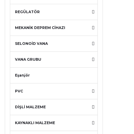
REGÜLATÖR
MEKANİK DEPREM CİHAZI
SELONOİD VANA
VANA GRUBU
Eşanjör
PVC
DİŞLİ MALZEME
KAYNAKLI MALZEME