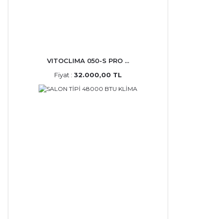
VITOCLIMA 050-S PRO ...
Fiyat :
32.000,00 TL