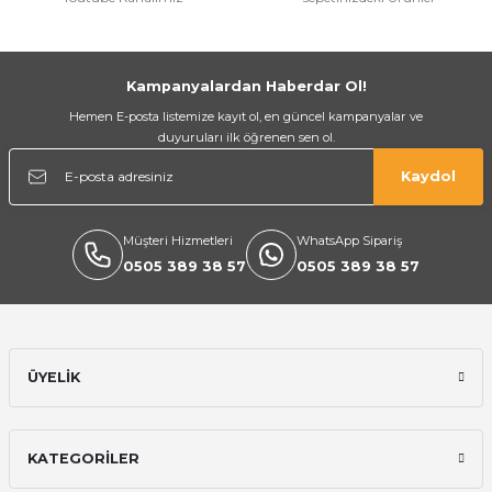
Gönder
Kampanyalardan Haberdar Ol!
Hemen E-posta listemize kayıt ol, en güncel kampanyalar ve
duyuruları ilk öğrenen sen ol.
Kaydol
Müşteri Hizmetleri
WhatsApp Sipariş
0505 389 38 57
0505 389 38 57
ÜYELİK
KATEGORİLER