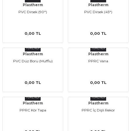
Plastherm
Plastherm
PVC Dirsek (90°)
PVC Dirsek (45°)
Ekipmanları
0,00 TL
0,00 TL
TÜKENDİ
TÜKENDİ
Plastherm
Plastherm
PVC Düz Boru (Mufflu)
PPRC Vana
0,00 TL
0,00 TL
TÜKENDİ
TÜKENDİ
Plastherm
Plastherm
PPRC Kör Tapa
PPRC İç Dişli Rekor