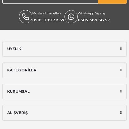
Müşteri Hizmetleri
WhatsApp Sipariş
0505 389 38 57
0505 389 38 57
ÜYELİK
KATEGORİLER
KURUMSAL
ALIŞVERİŞ