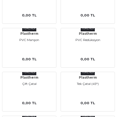
0,00 TL
0,00 TL
TÜKENDİ
TÜKENDİ
Plastherm
Plastherm
PVC Manşon
PVC Redüksiyon
a Bağlantısı
 Bağlantısı
0,00 TL
0,00 TL
TÜKENDİ
TÜKENDİ
Plastherm
Plastherm
Çift Çatal
Tek Çatal (45°)
0,00 TL
0,00 TL
TÜKENDİ
TÜKENDİ