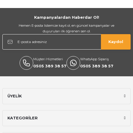
Gönder
Kampanyalardan Haberdar Ol!
Hemen E-posta listemize kayıt ol, en güncel kampanyalar ve
duyuruları ilk öğrenen sen ol.
Kaydol
Müşteri Hizmetleri
WhatsApp Sipariş
0505 389 38 57
0505 389 38 57
ÜYELİK
KATEGORİLER