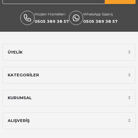
Müşteri Hizmetleri
WhatsApp Sipariş
0505 389 38 57
0505 389 38 57
ÜYELİK
KATEGORİLER
KURUMSAL
ALIŞVERİŞ