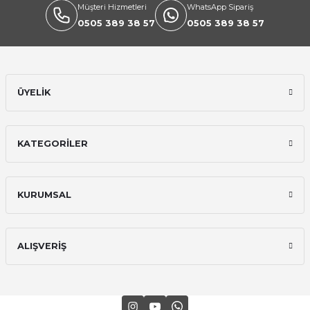
Müşteri Hizmetleri
WhatsApp Sipariş
0505 389 38 57
0505 389 38 57
ÜYELİK
KATEGORİLER
KURUMSAL
ALIŞVERİŞ