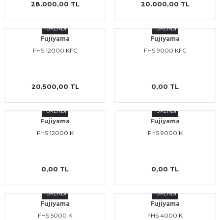
28.000,00 TL
20.000,00 TL
TÜKENDİ
TÜKENDİ
Fujiyama
Fujiyama
FHS 12000 KFC
FHS 9000 KFC
a Bağlantısı
20.500,00 TL
0,00 TL
 Bağlantısı
TÜKENDİ
TÜKENDİ
Fujiyama
Fujiyama
FHS 12000 K
FHS 9000 K
0,00 TL
0,00 TL
TÜKENDİ
TÜKENDİ
Fujiyama
Fujiyama
FHS 5000 K
FHS 4000 K