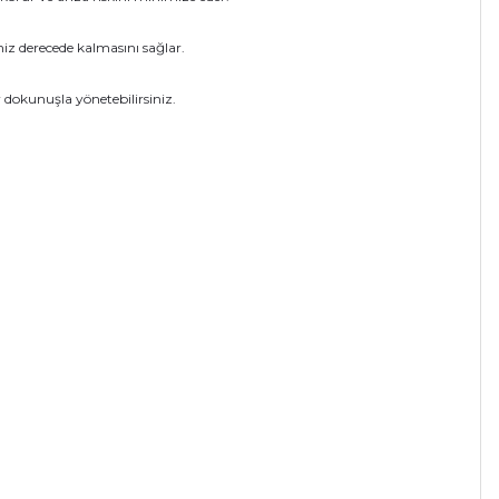
niz derecede kalmasını sağlar.
ir dokunuşla yönetebilirsiniz.