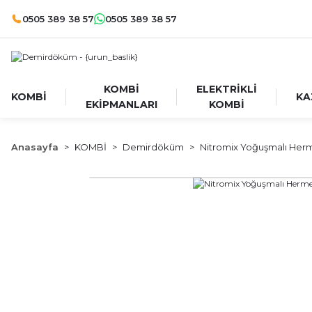
0505 389 38 57
0505 389 38 57
KOMBİ
ELEKTRİKLİ
KOMBİ
KA
EKİPMANLARI
KOMBİ
Anasayfa
KOMBİ
Demirdöküm
Nitromix Yoğuşmalı Her