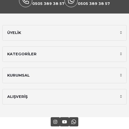
0505 389 38 57
0505 389 38 57
ÜYELİK
KATEGORİLER
KURUMSAL
ALIŞVERİŞ