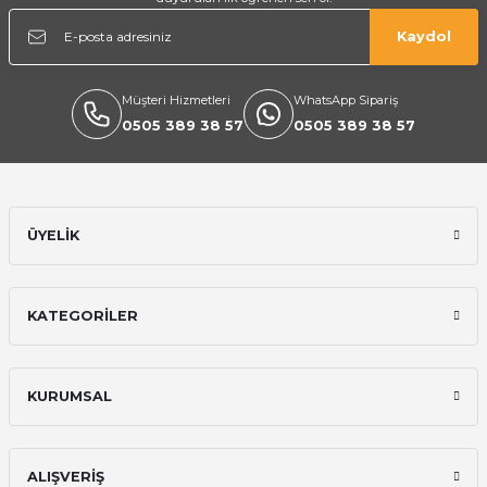
Kaydol
Müşteri Hizmetleri
WhatsApp Sipariş
0505 389 38 57
0505 389 38 57
ÜYELİK
KATEGORİLER
KURUMSAL
ALIŞVERİŞ